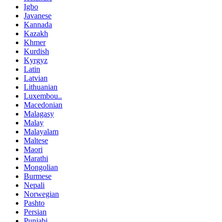
Igbo
Javanese
Kannada
Kazakh
Khmer
Kurdish
Kyrgyz
Latin
Latvian
Lithuanian
Luxembou..
Macedonian
Malagasy
Malay
Malayalam
Maltese
Maori
Marathi
Mongolian
Burmese
Nepali
Norwegian
Pashto
Persian
Punjabi