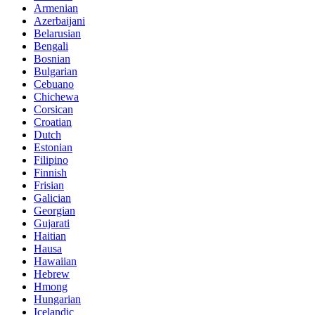
Armenian
Azerbaijani
Belarusian
Bengali
Bosnian
Bulgarian
Cebuano
Chichewa
Corsican
Croatian
Dutch
Estonian
Filipino
Finnish
Frisian
Galician
Georgian
Gujarati
Haitian
Hausa
Hawaiian
Hebrew
Hmong
Hungarian
Icelandic