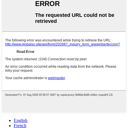
English
French