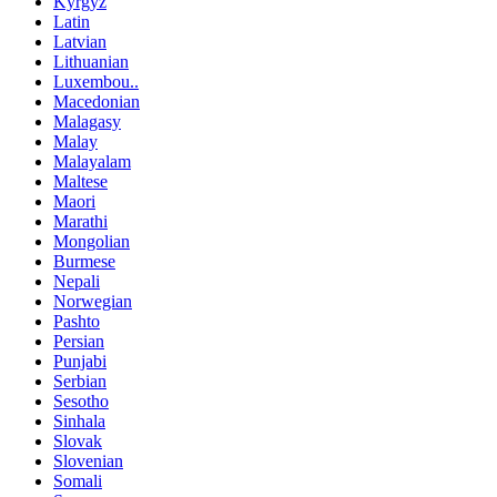
Kyrgyz
Latin
Latvian
Lithuanian
Luxembou..
Macedonian
Malagasy
Malay
Malayalam
Maltese
Maori
Marathi
Mongolian
Burmese
Nepali
Norwegian
Pashto
Persian
Punjabi
Serbian
Sesotho
Sinhala
Slovak
Slovenian
Somali