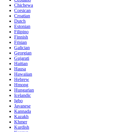
Chichewa
Corsican
Croatian
Dutch
Estonian
Filipino
Finnish
Frisian
Galician
Georgian
Gujarati
Haitian
Hausa
Hawaiian
Hebrew
Hmong
Hungarian
Icelandic
Igbo
Javanese
Kannada
Kazakh
Khmer
Kurdish