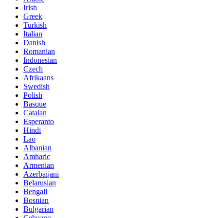
Irish
Greek
Turkish
Italian
Danish
Romanian
Indonesian
Czech
Afrikaans
Swedish
Polish
Basque
Catalan
Esperanto
Hindi
Lao
Albanian
Amharic
Armenian
Azerbaijani
Belarusian
Bengali
Bosnian
Bulgarian
Cebuano